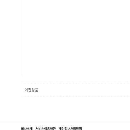
이전상품
회사소개
서비스이용약관
개인정보처리방침