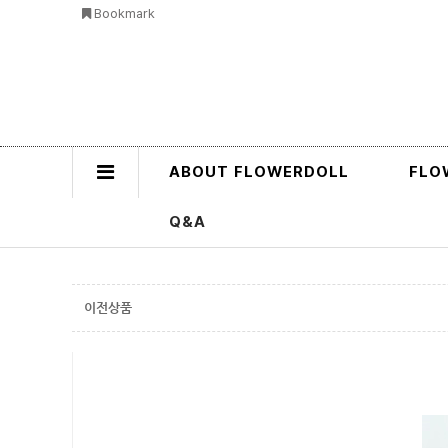
Bookmark
ABOUT FLOWERDOLL
FLO
Q&A
이전상품