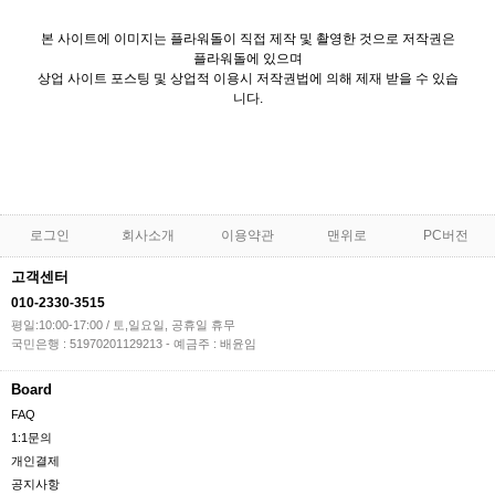
본 사이트에 이미지는 플라워돌이 직접 제작 및 촬영한 것으로 저작권은
플라워돌에 있으며
상업 사이트 포스팅 및 상업적 이용시 저작권법에 의해 제재 받을 수 있습
니다.
로그인
회사소개
이용약관
맨위로
PC버전
고객센터
010-2330-3515
평일:10:00-17:00 / 토,일요일, 공휴일 휴무
국민은행 : 51970201129213 - 예금주 : 배윤임
Board
FAQ
1:1문의
개인결제
공지사항